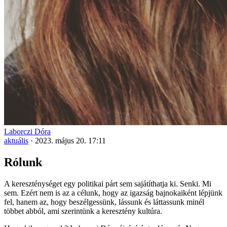
Laborczi Dóra
aktuális
·
2023. május 20. 17:11
Rólunk
A kereszténységet egy politikai párt sem sajátíthatja ki. Senki. Mi
sem. Ezért nem is az a célunk, hogy az igazság bajnokaiként lépjünk
fel, hanem az, hogy beszélgessünk, lássunk és láttassunk minél
többet abból, ami szerintünk a keresztény kultúra.