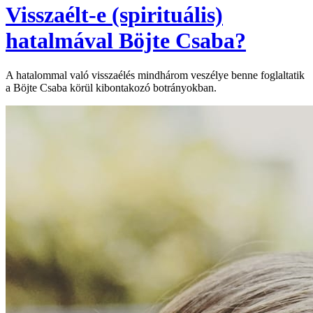
Visszaélt-e (spirituális)
hatalmával Böjte Csaba?
A hatalommal való visszaélés mindhárom veszélye benne foglaltatik
a Böjte Csaba körül kibontakozó botrányokban.