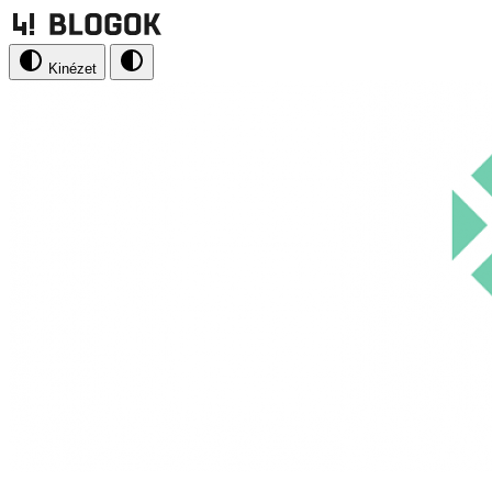
Kinézet