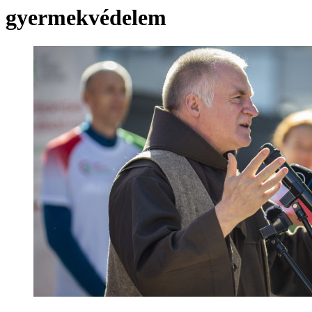
gyermekvédelem