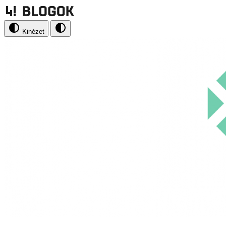
Kinézet