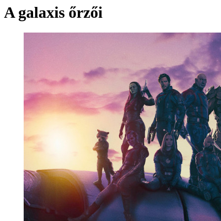
A galaxis őrzői