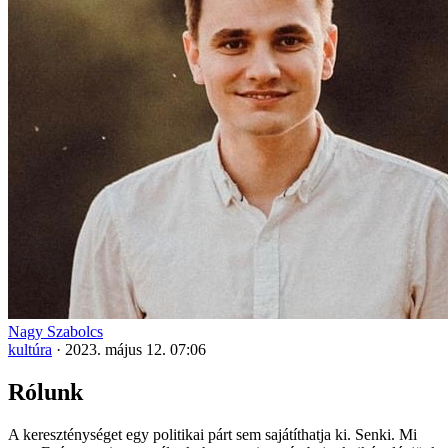
Nagy Szabolcs
kultúra
·
2023. május 12. 07:06
Rólunk
A kereszténységet egy politikai párt sem sajátíthatja ki. Senki. Mi