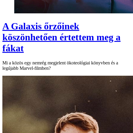
A Galaxis őrzőinek
köszönhetően értettem meg a
fákat
Mi a közös egy nemrég megjelent ökoteológiai könyvben és a
legújabb Marvel-filmben?